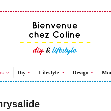
Bienvenue chez 
os
Diy
Lifestyle
Design
Mo
hrysalide