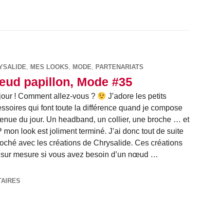
YSALIDE
,
MES LOOKS
,
MODE
,
PARTENARIATS
ud papillon, Mode #35
our ! Comment allez-vous ?
J’adore les petits
ssoires qui font toute la différence quand je compose
enue du jour. Un headband, un collier, une broche … et
mon look est joliment terminé. J’ai donc tout de suite
oché avec les créations de Chrysalide. Ces créations
me sur mesure si vous avez besoin d’un nœud …
Mode #35
TAIRES