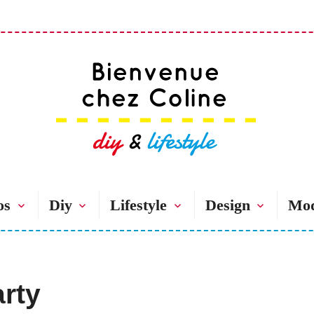
Bienvenue chez 
os
Diy
Lifestyle
Design
Mo
rty