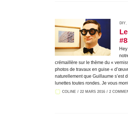
DIY
,
Le
#8
Hey 
notr
crémaillère sur le thème du « vernis
photos de travaux en guise « d’œuvre
naturellement que Guillaume s’est d
lunettes toutes rondes. Je vous mon
COLINE
22 MARS 2016
2 COMME