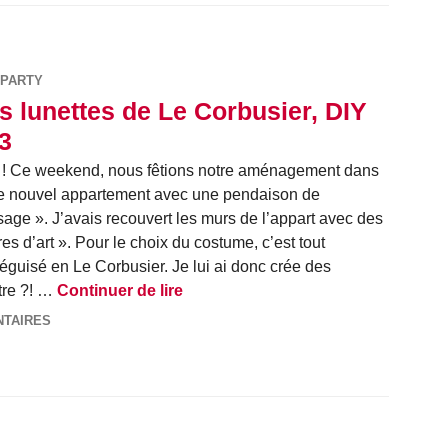
PARTY
s lunettes de Le Corbusier, DIY
3
! Ce weekend, nous fêtions notre aménagement dans
e nouvel appartement avec une pendaison de
sage ». J’avais recouvert les murs de l’appart avec des
s d’art ». Pour le choix du costume, c’est tout
éguisé en Le Corbusier. Je lui ai donc crée des
Les lunettes de Le Corbusier, DIY 
tre ?! …
Continuer de lire
NTAIRES