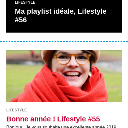
LIFESTYLE
Ma playlist idéale, Lifestyle
#56
LIFESTYLE
Bonne année ! Lifestyle #55
Bonjour ! Je vous souhaite une excellente année 2019 !