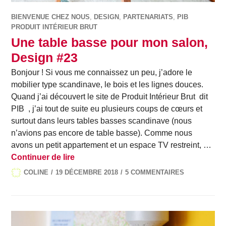
BIENVENUE CHEZ NOUS
,
DESIGN
,
PARTENARIATS
,
PIB
PRODUIT INTÉRIEUR BRUT
Une table basse pour mon salon,
Design #23
Bonjour ! Si vous me connaissez un peu, j’adore le
mobilier type scandinave, le bois et les lignes douces.
Quand j’ai découvert le site de Produit Intérieur Brut dit
PIB , j’ai tout de suite eu plusieurs coups de cœurs et
surtout dans leurs tables basses scandinave (nous
n’avions pas encore de table basse). Comme nous
avons un petit appartement et un espace TV restreint, …
Une table basse pour mon salon, Desig
Continuer de lire
COLINE
19 DÉCEMBRE 2018
5 COMMENTAIRES