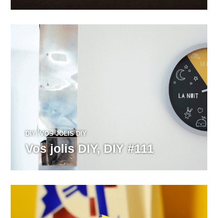
DIY
,
VOS JOLIS DIY
Vos jolis DIY, DIY #111