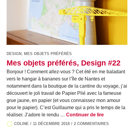
DESIGN
,
MES OBJETS PRÉFÉRÉS
Mes objets préférés, Design #22
Bonjour ! Comment allez-vous ? Cet été en me baladant
vers le hangar à bananes sur l’île de Nantes et
notamment dans la boutique de la cantine du voyage, j’ai
découvert le joli travail de Papier Plié avec la fameuse
grue jaune, en papier (et vous connaissez mon amour
pour le papier). C’est Guillaume qui a pris le temps de la
Mes objets pr
réaliser. J’adore le rendu …
Continuer de lire
COLINE
11 DÉCEMBRE 2018
2 COMMENTAIRES