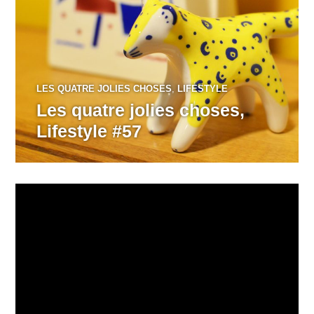
LES QUATRE JOLIES CHOSES
,
LIFESTYLE
Les quatre jolies choses,
Lifestyle #57