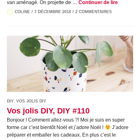
10 choses
van aménagé. On projette de …
Continuer de lire
COLINE
7 DÉCEMBRE 2018
2 COMMENTAIRES
DIY
,
VOS JOLIS DIY
Vos jolis DIY, DIY #110
Bonjour ! Comment allez-vous ?! Moi je suis en super
forme car c’est bientôt Noël et j’adore Noël !
J’adore
préparer et emballer les cadeaux. En plus c’est le