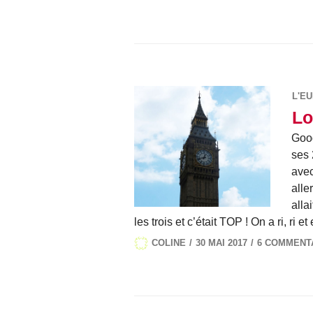
L'E
Lo
Good
ses 
avec
alle
alla
les trois et c’était TOP ! On a ri, ri 
COLINE
30 MAI 2017
6 COMMENT