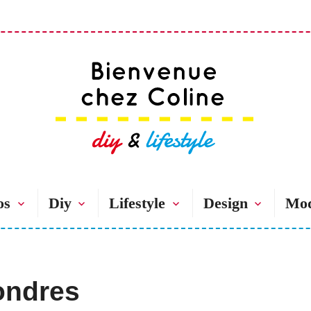
Bienvenue chez 
os
Diy
Lifestyle
Design
Mo
ondres