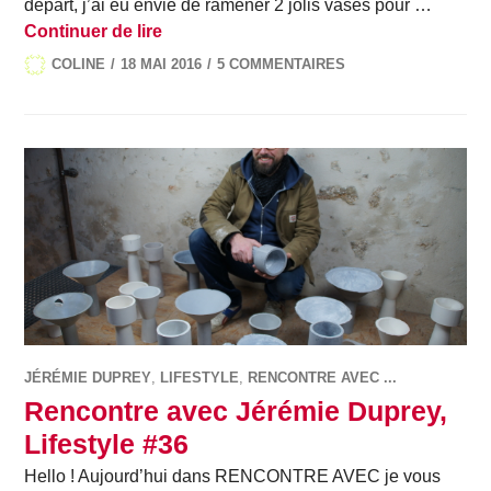
départ, j’ai eu envie de ramener 2 jolis vases pour …
Mes objets préférés, Design #17
Continuer de lire
COLINE
18 MAI 2016
5 COMMENTAIRES
JÉRÉMIE DUPREY
,
LIFESTYLE
,
RENCONTRE AVEC ...
Rencontre avec Jérémie Duprey,
Lifestyle #36
Hello ! Aujourd’hui dans RENCONTRE AVEC je vous