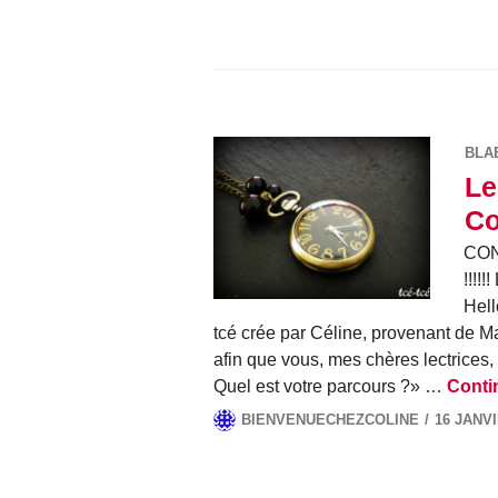
BLA
Le
Co
CON
!!!
Hell
tcé crée par Céline, provenant de Ma
afin que vous, mes chères lectrices,
Quel est votre parcours ?» …
Contin
BIENVENUECHEZCOLINE
16 JANVI