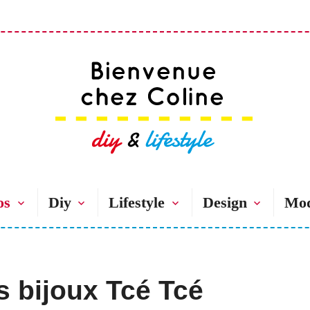
Bienvenue chez 
os
Diy
Lifestyle
Design
Mo
s bijoux Tcé Tcé