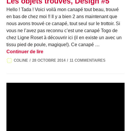
Les objets trouvés, Design #5
Hello ! Tada ! Voici voilà mon canapé tout beau, trouvé
en bas de chez moi !! Il y a bien 2 ans maintenant que
nous avons trouvé ce canapé, tout seul sur le trottoir. Si
vous ne l’avez pas reconnu c’est une canapé Togo de
chez Ligne Roset à découvrir ici (il en existe un avec un
tissu pied de poule, magique!). Ce canapé …
Les objets trouvés, Design #5
Continuer de lire
COLINE
28 OCTOBRE 2014
11 COMMENTAIRES