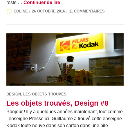
Les objets trouvés, Design #19
reste …
Continuer de lire
COLINE
26 OCTOBRE 2016
11 COMMENTAIRES
DESIGN
,
LES OBJETS TROUVÉS
Les objets trouvés, Design #8
Bonjour ! Il y a quelques années maintenant, tout comme
l’enseigne Presse ici, Guillaume a trouvé cette enseigne
Kodak toute neuve dans son carton dans une pile