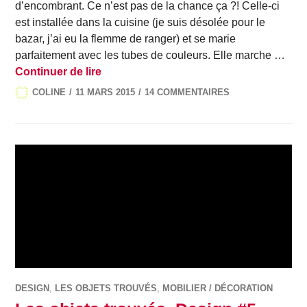
d’encombrant. Ce n’est pas de la chance ça ?! Celle-ci
est installée dans la cuisine (je suis désolée pour le
bazar, j’ai eu la flemme de ranger) et se marie
parfaitement avec les tubes de couleurs. Elle marche …
Les objets trouvés, Design #8
Continuer de lire
COLINE
11 MARS 2015
14 COMMENTAIRES
DESIGN
,
LES OBJETS TROUVÉS
,
MOBILIER / DÉCORATION