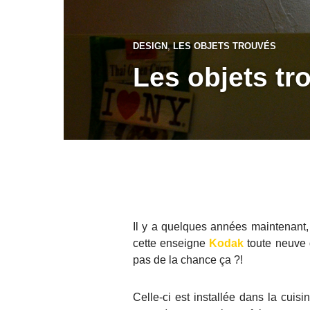
DESIGN
,
LES OBJETS TROUVÉS
Les objets tr
Il y a quelques années maintenant
cette enseigne
Kodak
toute neuve 
pas de la chance ça ?!
Celle-ci est installée dans la cuis