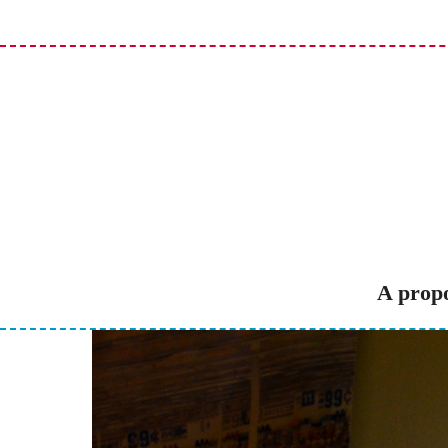
Accéder
au
contenu
principal
A prop