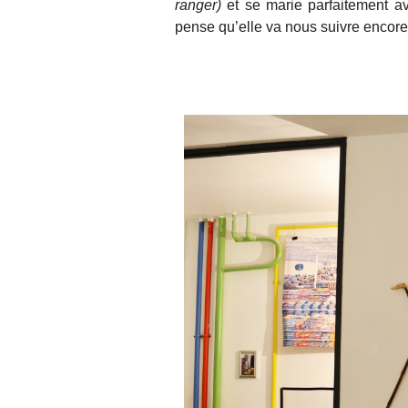
ranger)
et se marie parfaitement av
pense qu’elle va nous suivre encore