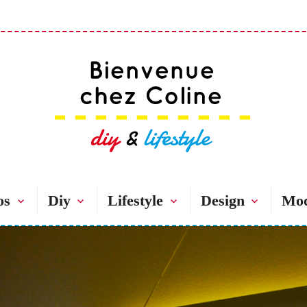
Bienvenue chez 
os
Diy
Lifestyle
Design
Mo