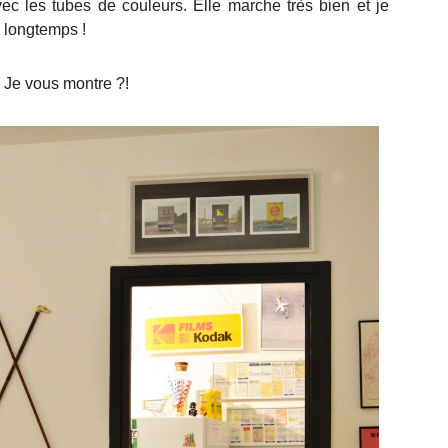
ec les tubes de couleurs. Elle marche très bien et je
 longtemps !
Je vous montre ?!