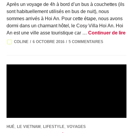
Après un voyage de 4h à bord d’un bus à couchettes (ils
sont habituellement utilisés en bus de nuit), nous
sommes arrivés à Hoi An. Pour cette étape, nous avons
dormi dans un charmant hôtel, le Cosy Villa Hoi An. Hoi
Le 
An est une ville asse touristique car …
Continuer de lire
COLINE
6 OCTOBRE 2016
5 COMMENTAIRES
HUÉ
,
LE VIETNAM
,
LIFESTYLE
,
VOYAGES