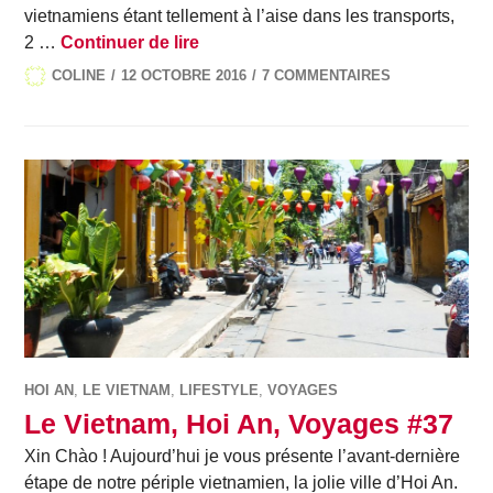
vietnamiens étant tellement à l’aise dans les transports,
Le Vietnam, Nha Trang, Voyages #
2 …
Continuer de lire
COLINE
12 OCTOBRE 2016
7 COMMENTAIRES
HOI AN
,
LE VIETNAM
,
LIFESTYLE
,
VOYAGES
Le Vietnam, Hoi An, Voyages #37
Xin Chào ! Aujourd’hui je vous présente l’avant-dernière
étape de notre périple vietnamien, la jolie ville d’Hoi An.