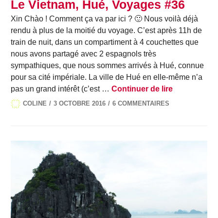
Le Vietnam, Hué, Voyages #36
Xin Chào ! Comment ça va par ici ? 🙂 Nous voilà déjà
rendu à plus de la moitié du voyage. C’est après 11h de
train de nuit, dans un compartiment à 4 couchettes que
nous avons partagé avec 2 espagnols très
sympathiques, que nous sommes arrivés à Hué, connue
pour sa cité impériale. La ville de Hué en elle-même n’a
Le Vietnam,
pas un grand intérêt (c’est …
Continuer de lire
COLINE
3 OCTOBRE 2016
6 COMMENTAIRES