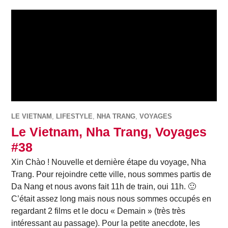
LE VIETNAM
,
LIFESTYLE
,
NHA TRANG
,
VOYAGES
Le Vietnam, Nha Trang, Voyages
#38
Xin Chào ! Nouvelle et dernière étape du voyage, Nha
Trang. Pour rejoindre cette ville, nous sommes partis de
Da Nang et nous avons fait 11h de train, oui 11h. 🙂
C’était assez long mais nous nous sommes occupés en
regardant 2 films et le docu « Demain » (très très
intéressant au passage). Pour la petite anecdote, les