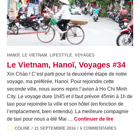
HANOÏ
,
LE VIETNAM
,
LIFESTYLE
,
VOYAGES
Le Vietnam, Hanoï, Voyages #34
Xin Chào ! C’est parti pour la deuxième étape de notre
voyage, ma préférée, Hanoï. Pour rejoindre cette
seconde ville, nous avons repris l’avion à Ho Chi Minh
City. Le voyage dure 1h45 et il faut prévoir 45min à 1h de
taxi pour rejoindre la ville et son hôtel (en fonction de
l’emplacement, bien entendu). La meilleure compagnie
Le Vietnam
de taxi pour nous a été Mai …
Continuer de lire
COLINE
21 SEPTEMBRE 2016
6 COMMENTAIRES