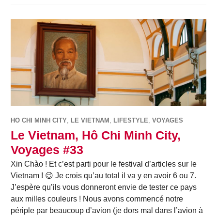
HO CHI MINH CITY
,
LE VIETNAM
,
LIFESTYLE
,
VOYAGES
Le Vietnam, Hô Chi Minh City,
Voyages #33
Xin Chào ! Et c’est parti pour le festival d’articles sur le
Vietnam ! 😉 Je crois qu’au total il va y en avoir 6 ou 7.
J’espère qu’ils vous donneront envie de tester ce pays
aux milles couleurs ! Nous avons commencé notre
périple par beaucoup d’avion (je dors mal dans l’avion à