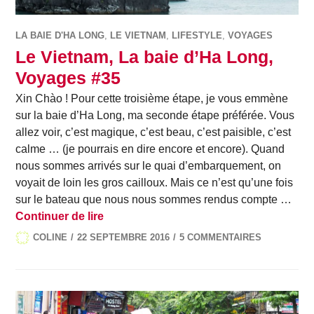
LA BAIE D'HA LONG
,
LE VIETNAM
,
LIFESTYLE
,
VOYAGES
Le Vietnam, La baie d’Ha Long,
Voyages #35
Xin Chào ! Pour cette troisième étape, je vous emmène
sur la baie d’Ha Long, ma seconde étape préférée. Vous
allez voir, c’est magique, c’est beau, c’est paisible, c’est
calme … (je pourrais en dire encore et encore). Quand
nous sommes arrivés sur le quai d’embarquement, on
voyait de loin les gros cailloux. Mais ce n’est qu’une fois
sur le bateau que nous nous sommes rendus compte …
Le Vietnam, La baie d’Ha Long, Voyage
Continuer de lire
COLINE
22 SEPTEMBRE 2016
5 COMMENTAIRES