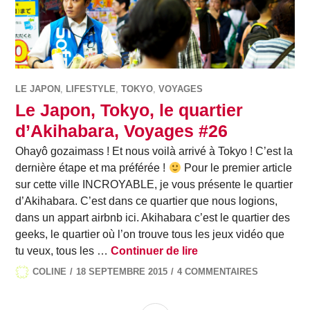
LE JAPON
,
LIFESTYLE
,
TOKYO
,
VOYAGES
Le Japon, Tokyo, le quartier
d’Akihabara, Voyages #26
Ohayô gozaimass ! Et nous voilà arrivé à Tokyo ! C’est la
dernière étape et ma préférée !
Pour le premier article
sur cette ville INCROYABLE, je vous présente le quartier
d’Akihabara. C’est dans ce quartier que nous logions,
dans un appart airbnb ici. Akihabara c’est le quartier des
geeks, le quartier où l’on trouve tous les jeux vidéo que
Le Japon, Tokyo, le 
tu veux, tous les …
Continuer de lire
COLINE
18 SEPTEMBRE 2015
4 COMMENTAIRES