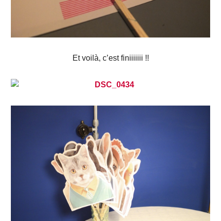
Et voilà, c’est finiiiiiii !!