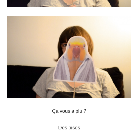
Ça vous a plu ?
Des bises