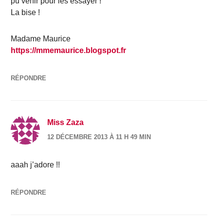
pu venir pour les essayer !
La bise !
Madame Maurice
https://mmemaurice.blogspot.fr
RÉPONDRE
Miss Zaza
12 DÉCEMBRE 2013 À 11 H 49 MIN
aaah j’adore !!
RÉPONDRE