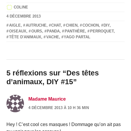
COLINE
4 DÉCEMBRE 2013
AIGLE
,
AUTRUCHE
,
CHAT
,
CHIEN
,
COCHON
,
DIY
,
OISEAUX
,
OURS
,
PANDA
,
PANTHÈRE
,
PERROQUET
,
TÊTE D'ANIMAUX
,
VACHE
,
YAGO PARTAL
5 réflexions sur “
Des têtes
d’animaux, DIY #15
”
Madame Maurice
4 DÉCEMBRE 2013 À 10 H 36 MIN
Hey ! C’est cool ces masques ! Dommage qu’on ait pas