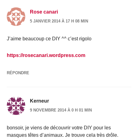
Rose canari
5 JANVIER 2014 À 17 H 08 MIN
J’aime beaucoup ce DIY ^^ c’est rigolo
https://rosecanari.wordpress.com
RÉPONDRE
Kerneur
9 NOVEMBRE 2014 À 0 H 01 MIN
bonsoir, je viens de découvrir votre DIY pour les
masques têtes d’animaux. Je trouve cela très drôle.