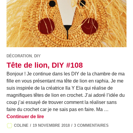
DÉCORATION
,
DIY
Tête de lion, DIY #108
Bonjour ! Je continue dans les DIY de la chambre de ma
fille en vous présentant ma tête de lion en raphia. Je me
suis inspirée de la créatrice Ila Y Ela qui réalise de
magnifiques têtes de lion en crochet. J’ai adoré l’idée du
coup j’ai essayé de trouver comment la réaliser sans
faire du crochet car je ne sais pas en faire. Ma …
Tête de lion, DIY #108
Continuer de lire
COLINE
19 NOVEMBRE 2018
3 COMMENTAIRES