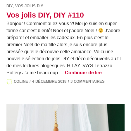
DIY
,
VOS JOLIS DIY
Vos jolis DIY, DIY #110
Bonjour ! Comment allez-vous ?! Moi je suis en super
forme car c’est bientôt Noël et j’adore Noël !
J’adore
préparer et emballer les cadeaux. En plus c’est le
premier Noël de ma fille alors je suis encore plus
pressée qu’elle découvre cette ambiance. Voici une
nouvelle sélection de jolis DIY et déco découverts au fil
de mes lectures blogesques. HILAYDAYS Terrazzo
Vos jolis DIY
Pottery J’aime beaucoup …
Continuer de lire
COLINE
4 DÉCEMBRE 2018
3 COMMENTAIRES