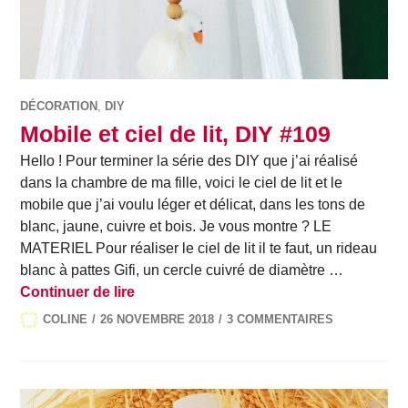
DÉCORATION
,
DIY
Mobile et ciel de lit, DIY #109
Hello ! Pour terminer la série des DIY que j’ai réalisé
dans la chambre de ma fille, voici le ciel de lit et le
mobile que j’ai voulu léger et délicat, dans les tons de
blanc, jaune, cuivre et bois. Je vous montre ? LE
MATERIEL Pour réaliser le ciel de lit il te faut, un rideau
blanc à pattes Gifi, un cercle cuivré de diamètre …
Mobile et ciel de lit, DIY #109
Continuer de lire
COLINE
26 NOVEMBRE 2018
3 COMMENTAIRES