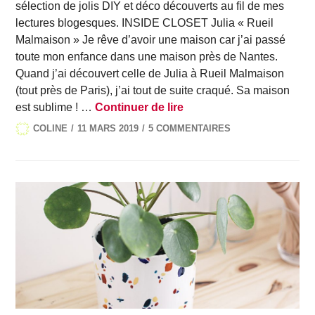
sélection de jolis DIY et déco découverts au fil de mes
lectures blogesques. INSIDE CLOSET Julia « Rueil
Malmaison » Je rêve d’avoir une maison car j’ai passé
toute mon enfance dans une maison près de Nantes.
Quand j’ai découvert celle de Julia à Rueil Malmaison
(tout près de Paris), j’ai tout de suite craqué. Sa maison
Vos jolis DIY, DIY #111
est sublime ! …
Continuer de lire
COLINE
11 MARS 2019
5 COMMENTAIRES