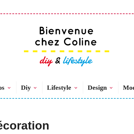
Bienvenue chez 
os
Diy
Lifestyle
Design
Mo
écoration