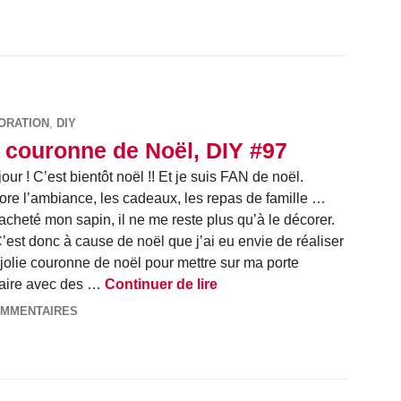
ORATION
,
DIY
 couronne de Noël, DIY #97
our ! C’est bientôt noël !! Et je suis FAN de noël.
ore l’ambiance, les cadeaux, les repas de famille …
 acheté mon sapin, il ne me reste plus qu’à le décorer.
’est donc à cause de noël que j’ai eu envie de réaliser
jolie couronne de noël pour mettre sur ma porte
La couronne de Noël, DIY 
 faire avec des …
Continuer de lire
OMMENTAIRES