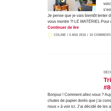
voic
s’es
Je pense que je vais bientôt tenter 
vous montre ?! LE MATÉRIEL Pour cré
Le terrarium, DIY
Continuer de lire
COLINE
6 MAI 2016
10 COMMENT
DÉC
Tr
#8
Bonjour ! Comment allez-vous ? Aujo
chutes de papier dorés que j’ai con
nous » à voir ici. J’ai décidé de les