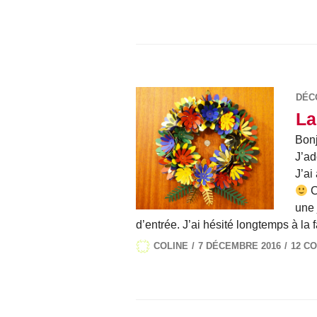
DÉC
La
Bonj
J’ad
J’ai
C
une 
d’entrée. J’ai hésité longtemps à la
COLINE
7 DÉCEMBRE 2016
12 C