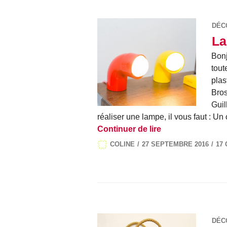
DÉC
La
Bonj
tout
plas
Bros
Guil
réaliser une lampe, il vous faut :
La lampe tuyau, 
Continuer de lire
COLINE
27 SEPTEMBRE 2016
17
DÉC