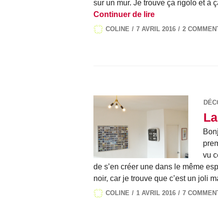
sur un mur. Je trouve ça rigolo et à 
Triangles et rect
Continuer de lire
COLINE
7 AVRIL 2016
2 COMMEN
DÉC
La
Bonj
prem
vu c
de s’en créer une dans le même esprit
noir, car je trouve que c’est un joli
COLINE
1 AVRIL 2016
7 COMMEN