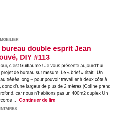
MOBILIER
 bureau double esprit Jean
ouvé, DIY #113
our, c’est Guillaume ! Je vous présente aujourd’hui
projet de bureau sur mesure. Le « brief » était : Un
au trèèès long – pour pouvoir travailler à deux côte à
, donc d’une largeur de plus de 2 mètres (Coline prend
 profond, car nous n’habitons pas un 400m2 duplex Un
Le bureau double esprit Jean Pro
accorde …
Continuer de lire
ENTAIRES