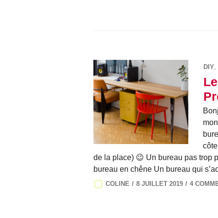
DIY
,
Le
Pr
Bonj
mon 
bure
côte
de la place) 😉 Un bureau pas trop
bureau en chêne Un bureau qui s’
COLINE
8 JUILLET 2019
4 COMM