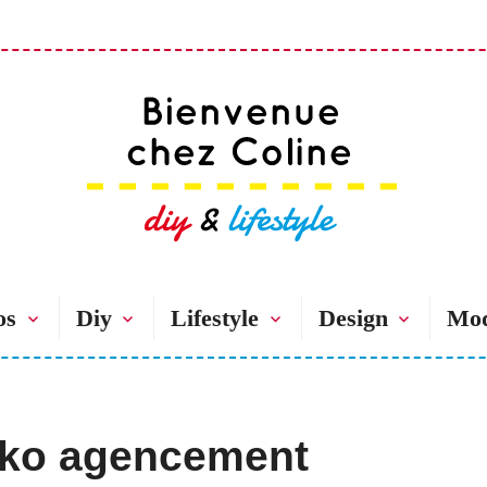
Bienvenue chez 
os
Diy
Lifestyle
Design
Mo
oko agencement