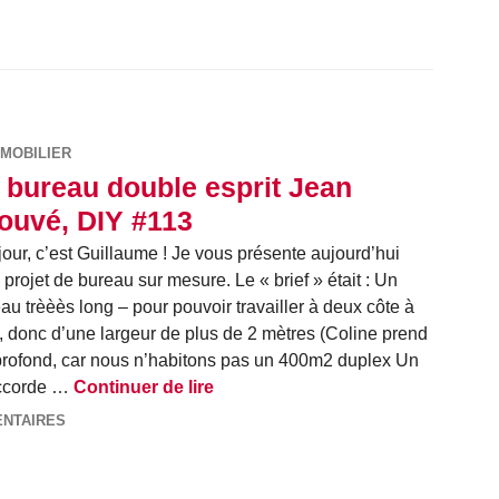
MOBILIER
 bureau double esprit Jean
ouvé, DIY #113
our, c’est Guillaume ! Je vous présente aujourd’hui
projet de bureau sur mesure. Le « brief » était : Un
au trèèès long – pour pouvoir travailler à deux côte à
, donc d’une largeur de plus de 2 mètres (Coline prend
rofond, car nous n’habitons pas un 400m2 duplex Un
Le bureau double esprit Jean Pro
accorde …
Continuer de lire
ENTAIRES