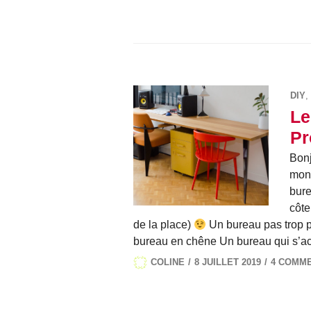
DIY
,
Le
Pr
Bonj
mon 
bure
côte
de la place)
Un bureau pas trop p
bureau en chêne Un bureau qui s’
COLINE
8 JUILLET 2019
4 COMM