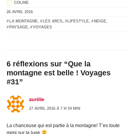
COLINE
26 AVRIL 2016
LA MONTAGNE
,
LES ARCS
,
LIFESTYLE
,
NEIGE
,
PAYSAGE
,
VOYAGES
6 réflexions sur “
Que la
montagne est belle ! Voyages
#31
”
aurélie
27 AVRIL 2016 À 7 H 54 MIN
La chanceuse qui est partie à la montagne! T’es toute
mimi sur ta luge