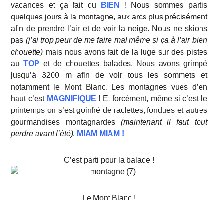
vacances et ça fait du
BIEN
! Nous sommes partis
quelques jours à la montagne, aux arcs plus précisément
afin de prendre l’air et de voir la neige. Nous ne skions
pas
(j’ai trop peur de me faire mal même si ça à l’air bien
chouette)
mais nous avons fait de la luge sur des pistes
au
TOP
et de chouettes balades. Nous avons grimpé
jusqu’à 3200 m afin de voir tous les sommets et
notamment le Mont Blanc. Les montagnes vues d’en
haut c’est
MAGNIFIQUE
! Et forcément, même si c’est le
printemps on s’est goinfré de raclettes, fondues et autres
gourmandises montagnardes
(maintenant il faut tout
perdre avant l’été)
.
MIAM MIAM !
C’est parti pour la balade !
Le Mont Blanc !