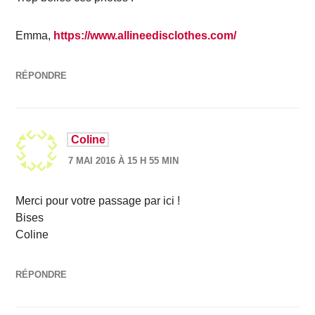
Emma,
https://www.allineedisclothes.com/
RÉPONDRE
Coline
7 MAI 2016 À 15 H 55 MIN
Merci pour votre passage par ici !
Bises
Coline
RÉPONDRE