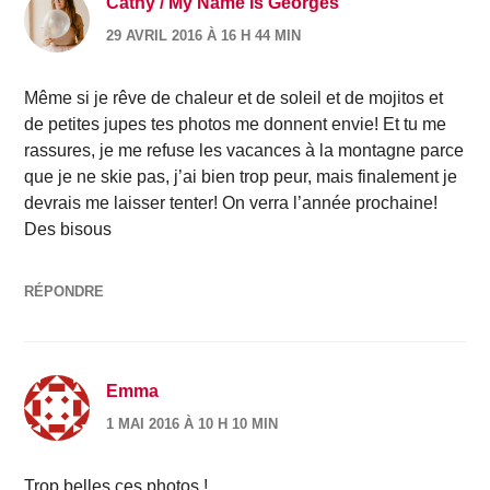
Cathy / My Name Is Georges
29 AVRIL 2016 À 16 H 44 MIN
Même si je rêve de chaleur et de soleil et de mojitos et
de petites jupes tes photos me donnent envie! Et tu me
rassures, je me refuse les vacances à la montagne parce
que je ne skie pas, j’ai bien trop peur, mais finalement je
devrais me laisser tenter! On verra l’année prochaine!
Des bisous
RÉPONDRE
Emma
1 MAI 2016 À 10 H 10 MIN
Trop belles ces photos !