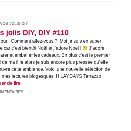
VOS JOLIS DIY
s jolis DIY, DIY #110
our ! Comment allez-vous ?! Moi je suis en super
e car c’est bientôt Noël et j’adore Noël !
J’adore
arer et emballer les cadeaux. En plus c’est le premier
 de ma fille alors je suis encore plus pressée qu’elle
uvre cette ambiance. Voici une nouvelle sélection de
l de mes lectures blogesques. HILAYDAYS Terrazzo
Vos jolis DIY, DIY #110
er de lire
MMENTAIRES