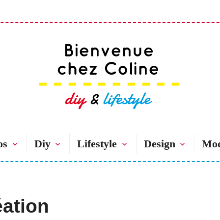
Bienvenue chez 
os
Diy
Lifestyle
Design
Mo
éation