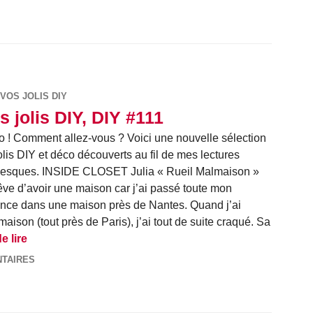
VOS JOLIS DIY
s jolis DIY, DIY #111
o ! Comment allez-vous ? Voici une nouvelle sélection
olis DIY et déco découverts au fil de mes lectures
gesques. INSIDE CLOSET Julia « Rueil Malmaison »
êve d’avoir une maison car j’ai passé toute mon
nce dans une maison près de Nantes. Quand j’ai
aison (tout près de Paris), j’ai tout de suite craqué. Sa
Vos jolis DIY, DIY #111
e lire
TAIRES