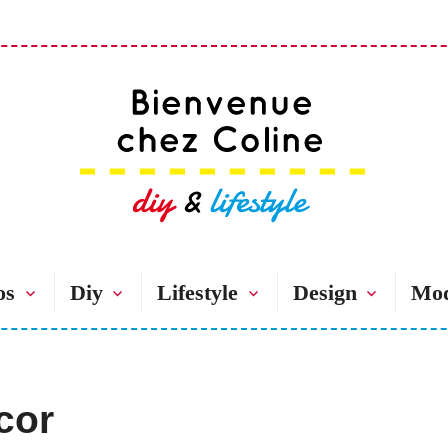
Bienvenue chez 
os
Diy
Lifestyle
Design
Mo
cor