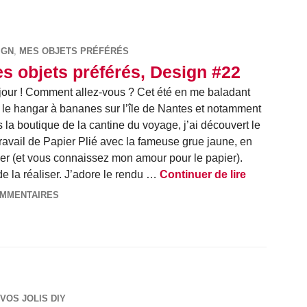
IGN
,
MES OBJETS PRÉFÉRÉS
s objets préférés, Design #22
our ! Comment allez-vous ? Cet été en me baladant
 le hangar à bananes sur l’île de Nantes et notamment
 la boutique de la cantine du voyage, j’ai découvert le
 travail de Papier Plié avec la fameuse grue jaune, en
er (et vous connaissez mon amour pour le papier).
Mes objets 
de la réaliser. J’adore le rendu …
Continuer de lire
OMMENTAIRES
VOS JOLIS DIY