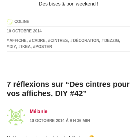
Des bises & bon weekend !
COLINE
10 OCTOBRE 2014
AFFICHE
,
CADRE
,
CINTRES
,
DÉCORATION
,
DEZZIG
,
DIY
,
IKEA
,
POSTER
7 réflexions sur “
Des cintres pour
vos affiches, DIY #42
”
Mélanie
10 OCTOBRE 2014 À 9 H 36 MIN