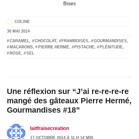
Bises
COLINE
30 MAI 2014
CARAMEL
,
CHOCOLAT
,
FRAMBOISES
,
GOURMANDISES
,
MACARONS
,
PIERRE HERMÉ
,
PISTACHE
,
PLÉNITUDE
,
ROSE
,
SEL
Une réflexion sur “
J’ai re-re-re-re
mangé des gâteaux Pierre Hermé,
Gourmandises #18
”
laitfraisecreation
17 OCTOBRE 2014 À 11 H 14 MIN