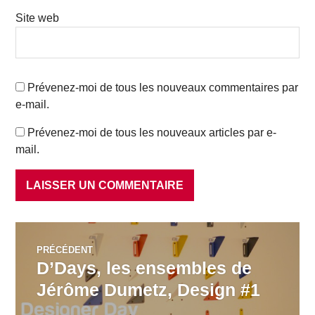
Site web
Prévenez-moi de tous les nouveaux commentaires par
e-mail.
Prévenez-moi de tous les nouveaux articles par e-
mail.
Navigation
PRÉCÉDENT
D’Days, les ensembles de
Article
de
précédent :
Jérôme Dumetz, Design #1