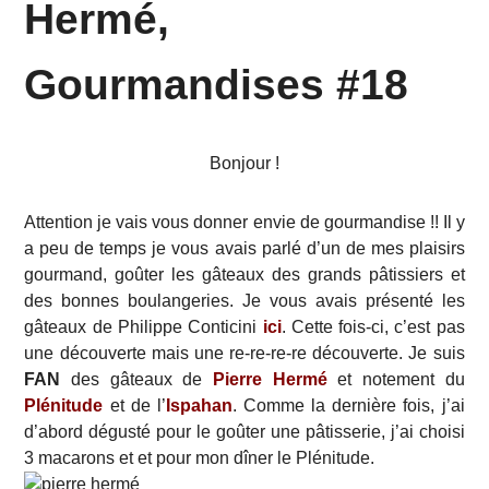
Hermé,
Gourmandises #18
Bonjour !
Attention je vais vous donner envie de gourmandise !! Il y
a peu de temps je vous avais parlé d’un de mes plaisirs
gourmand, goûter les gâteaux des grands pâtissiers et
des bonnes boulangeries. Je vous avais présenté les
gâteaux de Philippe Conticini
ici
. Cette fois-ci, c’est pas
une découverte mais une re-re-re-re découverte. Je suis
FAN
des gâteaux de
Pierre Hermé
et notement du
Plénitude
et de l’
Ispahan
. Comme la dernière fois, j’ai
d’abord dégusté pour le goûter une pâtisserie, j’ai choisi
3 macarons et et pour mon dîner le Plénitude.