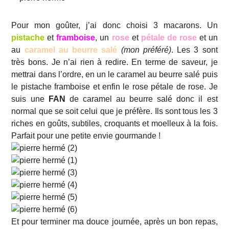
Pour mon goûter, j’ai donc choisi 3 macarons. Un
pistache
et
framboise
, un
rose
et
pétale de rose
et un
au
caramel au beurre salé
(mon préféré)
. Les 3 sont
très bons. Je n’ai rien à redire. En terme de saveur, je
mettrai dans l’ordre, en un le caramel au beurre salé puis
le pistache framboise et enfin le rose pétale de rose. Je
suis une
FAN
de caramel au beurre salé donc il est
normal que se soit celui que je préfère. Ils sont tous les 3
riches en goûts, subtiles, croquants et moelleux à la fois.
Parfait pour une petite envie gourmande !
Et pour terminer ma douce journée, après un bon repas,